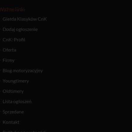
Ważne linki
Giełda Klasyków CnK
Dodaj ogłoszenie
CnK: Profil
Oferta
Firmy
Blog motoryzacyjny
Youngtimery
Oldtimery
Lista ogłoszeń
Sprzedane
Kontakt