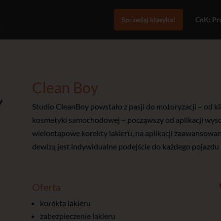
Sprzedaj klasyka!
CnK: Pro
Clean Boy
Studio CleanBoy powstało z pasji do motoryzacji – od k
kosmetyki samochodowej – począwszy od aplikacji wysok
wieloetapowe korekty lakieru, na aplikacji zaawansow
dewizą jest indywidualne podejście do każdego pojazdu 
Oferta
korekta lakieru
zabezpieczenie lakieru