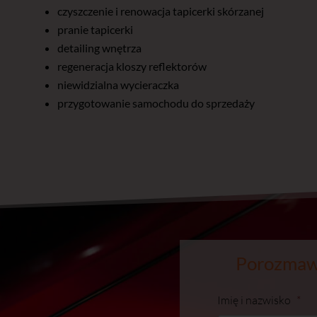
czyszczenie i renowacja tapicerki skórzanej
pranie tapicerki
detailing wnętrza
regeneracja kloszy reflektorów
niewidzialna wycieraczka
przygotowanie samochodu do sprzedaży
Porozmawi
Imię i nazwisko
*