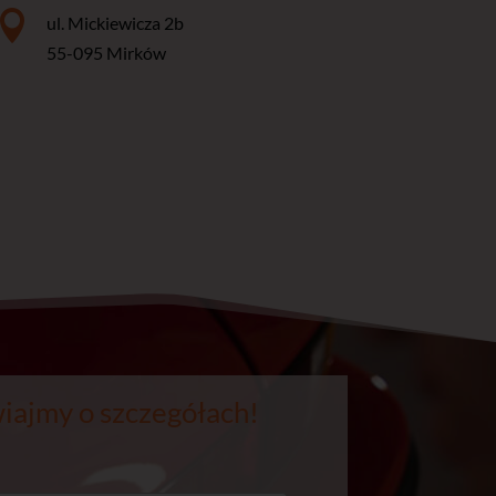

ul. Mickiewicza 2b
55-095 Mirków
ajmy o szczegółach!