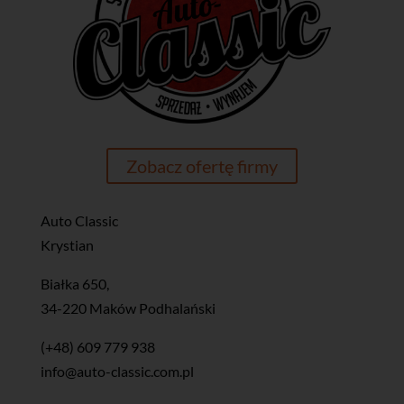
Zobacz ofertę firmy
Auto Classic
Krystian
Białka 650,
34-220 Maków Podhalański
(+48) 609 779 938
info@auto-classic.com.pl