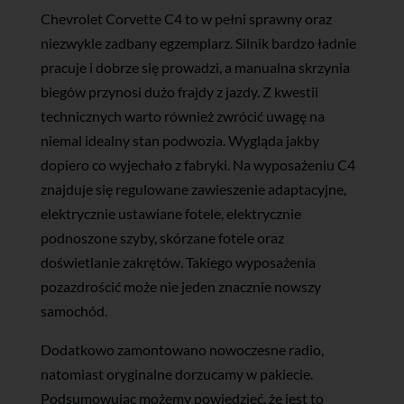
Chevrolet Corvette C4 to w pełni sprawny oraz
niezwykle zadbany egzemplarz. Silnik bardzo ładnie
pracuje i dobrze się prowadzi, a manualna skrzynia
biegów przynosi dużo frajdy z jazdy. Z kwestii
technicznych warto również zwrócić uwagę na
niemal idealny stan podwozia. Wygląda jakby
dopiero co wyjechało z fabryki. Na wyposażeniu C4
znajduje się regulowane zawieszenie adaptacyjne,
elektrycznie ustawiane fotele, elektrycznie
podnoszone szyby, skórzane fotele oraz
doświetlanie zakrętów. Takiego wyposażenia
pozazdrościć może nie jeden znacznie nowszy
samochód.
Dodatkowo zamontowano nowoczesne radio,
natomiast oryginalne dorzucamy w pakiecie.
Podsumowując możemy powiedzieć, że jest to