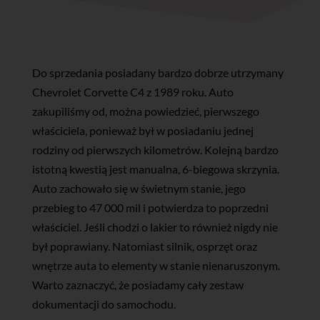
Do sprzedania posiadany bardzo dobrze utrzymany
Chevrolet Corvette C4 z 1989 roku. Auto
zakupiliśmy od, można powiedzieć, pierwszego
właściciela, ponieważ był w posiadaniu jednej
rodziny od pierwszych kilometrów. Kolejną bardzo
istotną kwestią jest manualna, 6-biegowa skrzynia.
Auto zachowało się w świetnym stanie, jego
przebieg to 47 000 mil i potwierdza to poprzedni
właściciel. Jeśli chodzi o lakier to również nigdy nie
był poprawiany. Natomiast silnik, osprzęt oraz
wnętrze auta to elementy w stanie nienaruszonym.
Warto zaznaczyć, że posiadamy cały zestaw
dokumentacji do samochodu.