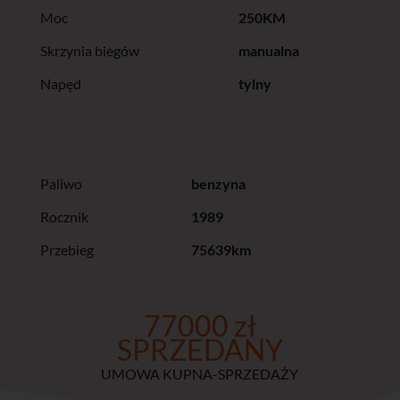
Moc
250KM
Skrzynia biegów
manualna
Napęd
tylny
Paliwo
benzyna
Rocznik
1989
Przebieg
75639km
77000 zł
SPRZEDANY
UMOWA KUPNA-SPRZEDAŻY