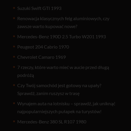
Suzuki Swift GTI 1993
Renowacja klasycznych felg aluminiowych, czy
zawsze warto kupować nowe?
Mercedes-Benz 190D 2.5 Turbo W201 1993
Peugeot 204 Cabrio 1970
Chevrolet Camaro 1969
7 rzeczy, które warto mieć w aucie przed długą
podróżą
Czy Twój samochód jest gotowy na upały?
Sprawdź, zanim ruszysz w trasę
Wynajem auta na lotnisku – sprawdź, jak uniknąć
najpopularniejszych pułapek na turystów!
Mercedes-Benz 380 SL R107 1980