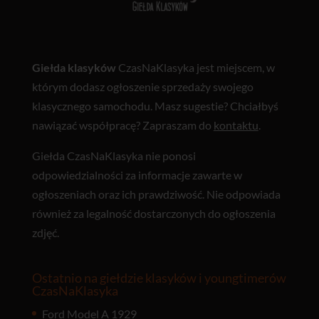
Giełda klasyków
CzasNaKlasyka jest miejscem, w
którym dodasz ogłoszenie sprzedaży swojego
klasycznego samochodu. Masz sugestie? Chciałbyś
nawiązać współpracę? Zapraszam do
kontaktu
.
Giełda CzasNaKlasyka nie ponosi
odpowiedzialności za informacje zawarte w
ogłoszeniach oraz ich prawdziwość. Nie odpowiada
również za legalność dostarczonych do ogłoszenia
zdjęć.
Ostatnio na giełdzie klasyków i youngtimerów
CzasNaKlasyka
Ford Model A 1929