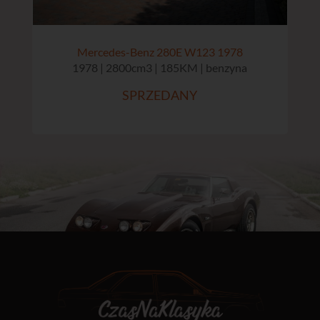
Mercedes-Benz 280E W123 1978
1978 | 2800cm3 | 185KM | benzyna
SPRZEDANY