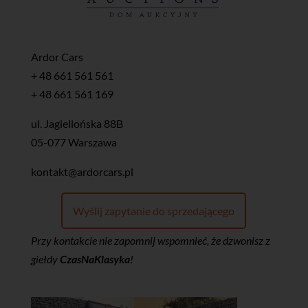
Ardor Cars
+ 48 661 561 561
+ 48 661 561 169
ul. Jagiellońska 88B
05-077 Warszawa
kontakt@ardorcars.pl
Wyślij zapytanie do sprzedającego
Przy kontakcie nie zapomnij wspomnieć, że dzwonisz z
giełdy
CzasNaKlasyka
!