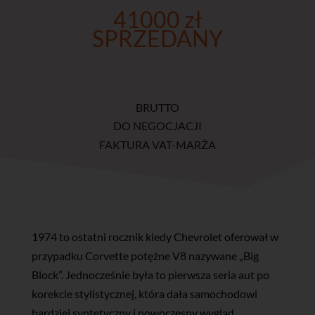
41000 zł
SPRZEDANY
BRUTTO
DO NEGOCJACJI
FAKTURA VAT-MARŻA
1974 to ostatni rocznik kiedy Chevrolet oferował w
przypadku Corvette potężne V8 nazywane „Big
Block”. Jednocześnie była to pierwsza seria aut po
korekcie stylistycznej, która dała samochodowi
bardziej syntetyczny i nowoczesny wygląd,