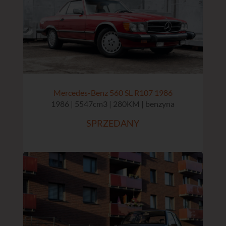
Mercedes-Benz 560 SL R107 1986
1986 | 5547cm3 | 280KM | benzyna
SPRZEDANY