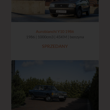
Aurobianchi Y10 1986
1986 | 1000cm3 | 45KM | benzyna
SPRZEDANY