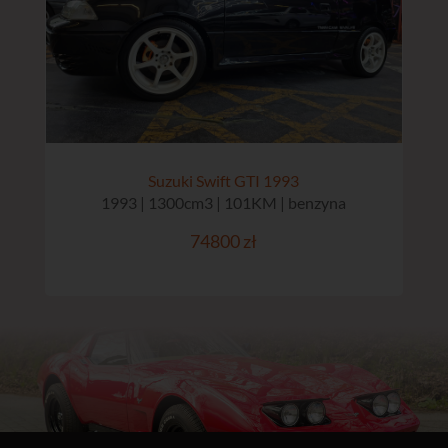
Suzuki Swift GTI 1993
1993 | 1300cm3 | 101KM | benzyna
74800 zł