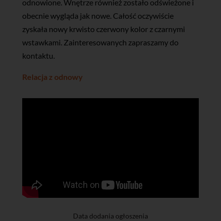
odnowione. Wnętrze również zostało odświeżone i
obecnie wygląda jak nowe. Całość oczywiście
zyskała nowy krwisto czerwony kolor z czarnymi
wstawkami. Zainteresowanych zapraszamy do
kontaktu.
Relacja z odnowy
Data dodania ogłoszenia