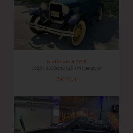
Ford Model A 1929
1929 | 3300cm3 | 29KM | benzyna
78000 zł