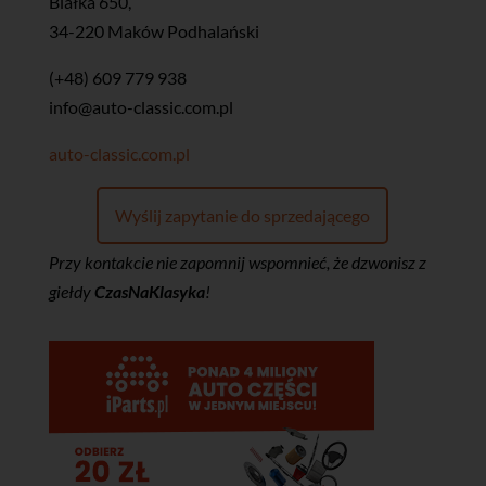
Białka 650,
34-220 Maków Podhalański
(+48) 609 779 938
info@auto-classic.com.pl
auto-classic.com.pl
Wyślij zapytanie do sprzedającego
Przy kontakcie nie zapomnij wspomnieć, że dzwonisz z
giełdy
CzasNaKlasyka
!