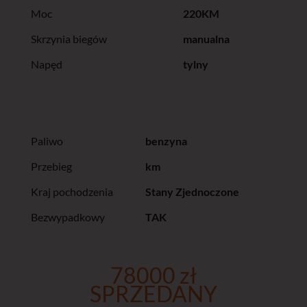
Moc
220KM
Skrzynia biegów
manualna
Napęd
tylny
Paliwo
benzyna
Przebieg
km
Kraj pochodzenia
Stany Zjednoczone
Bezwypadkowy
TAK
78000 zł
SPRZEDANY