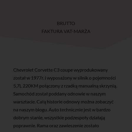
BRUTTO
FAKTURA VAT-MARŻA
Chevrolet Corvette C3 coupe wyprodukowany
został w 1977r. i wyposażony w silnik o pojemności
5,7L 220KM połączony z rzadką manualną skrzynią.
Samochód został poddany odnowie w naszym
warsztacie. Całą historie odnowy można zobaczyć
na naszym blogu. Auto technicznie jest w bardzo
dobrym stanie, wszystkie podzespoły działają
poprawnie. Rama oraz zawieszenie zostało