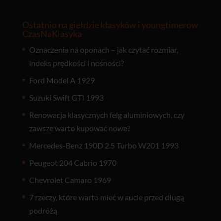
Ostatnio na giełdzie klasyków i youngtimerów
CzasNaKlasyka
Oznaczenia na oponach – jak czytać rozmiar,
indeks prędkości i nośności?
Ford Model A 1929
Suzuki Swift GTI 1993
Renowacja klasycznych felg aluminiowych, czy
zawsze warto kupować nowe?
Mercedes-Benz 190D 2.5 Turbo W201 1993
Peugeot 204 Cabrio 1970
Chevrolet Camaro 1969
7 rzeczy, które warto mieć w aucie przed długą
podróżą