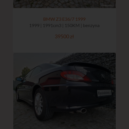
BMW Z3 E36/7 1999
1999 | 1991cm3 | 150KM | benzyna
39500 zł