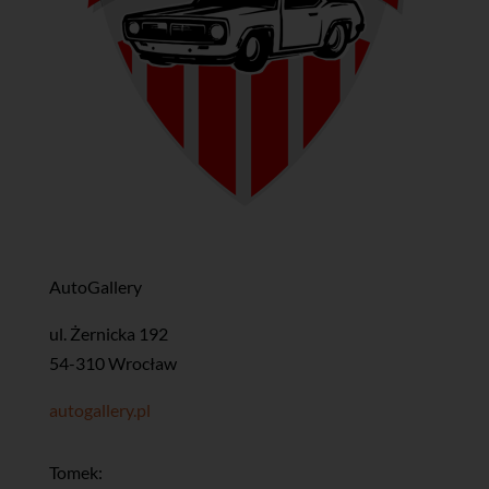
AutoGallery
ul. Żernicka 192
54-310 Wrocław
autogallery.pl
Tomek: