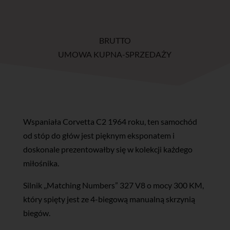
BRUTTO
UMOWA KUPNA-SPRZEDAŻY
Wspaniała Corvetta C2 1964 roku, ten samochód
od stóp do głów jest pięknym eksponatem i
doskonale prezentowałby się w kolekcji każdego
miłośnika.
Silnik ,,Matching Numbers” 327 V8 o mocy 300 KM,
który spięty jest ze 4-biegową manualną skrzynią
biegów.