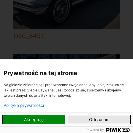
DSC_6431
Prywatność na tej stronie
Na giełdzie zbierane są i przetwarzane twoje dane, aby lepiej zrozumieć
jak jest przez Ciebie używana. Jeśli zgodzisz się, zbierzemy i użyjemy
twoich danych do analityki internetowej.
Polityka prywatności
PL
Akceptuję
Odrzucam
Powered by