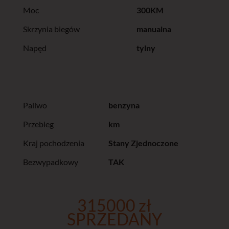
Moc
300KM
Skrzynia biegów
manualna
Napęd
tylny
Paliwo
benzyna
Przebieg
km
Kraj pochodzenia
Stany Zjednoczone
Bezwypadkowy
TAK
315000 zł
SPRZEDANY