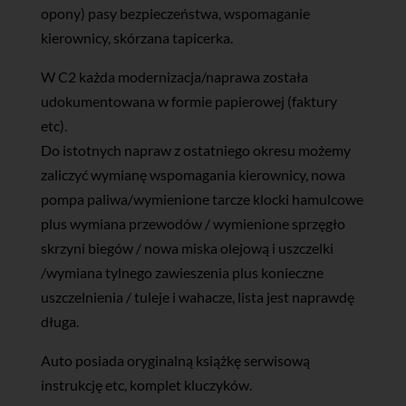
opony) pasy bezpieczeństwa, wspomaganie
kierownicy, skórzana tapicerka.
W C2 każda modernizacja/naprawa została
udokumentowana w formie papierowej (faktury
etc).
Do istotnych napraw z ostatniego okresu możemy
zaliczyć wymianę wspomagania kierownicy, nowa
pompa paliwa/wymienione tarcze klocki hamulcowe
plus wymiana przewodów / wymienione sprzęgło
skrzyni biegów / nowa miska olejową i uszczelki
/wymiana tylnego zawieszenia plus konieczne
uszczelnienia / tuleje i wahacze, lista jest naprawdę
długa.
Auto posiada oryginalną książkę serwisową
instrukcję etc, komplet kluczyków.