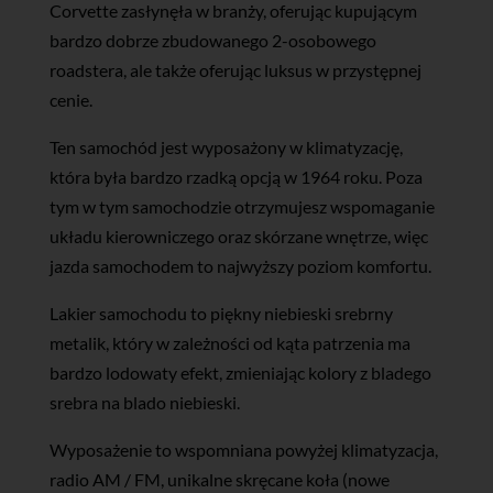
Corvette zasłynęła w branży, oferując kupującym
bardzo dobrze zbudowanego 2-osobowego
roadstera, ale także oferując luksus w przystępnej
cenie.
Ten samochód jest wyposażony w klimatyzację,
która była bardzo rzadką opcją w 1964 roku. Poza
tym w tym samochodzie otrzymujesz wspomaganie
układu kierowniczego oraz skórzane wnętrze, więc
jazda samochodem to najwyższy poziom komfortu.
Lakier samochodu to piękny niebieski srebrny
metalik, który w zależności od kąta patrzenia ma
bardzo lodowaty efekt, zmieniając kolory z bladego
srebra na blado niebieski.
Wyposażenie to wspomniana powyżej klimatyzacja,
radio AM / FM, unikalne skręcane koła (nowe