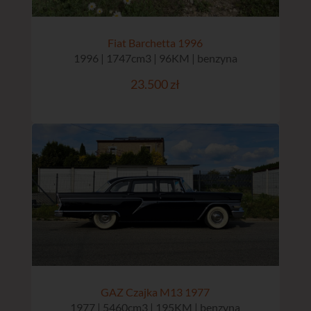
Fiat Barchetta 1996
1996 | 1747cm3 | 96KM | benzyna
23.500 zł
GAZ Czajka M13 1977
1977 | 5460cm3 | 195KM | benzyna