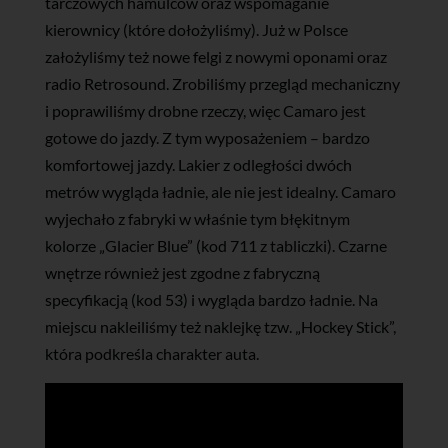
tarczowych hamulców oraz wspomaganie
kierownicy (które dołożyliśmy). Już w Polsce
założyliśmy też nowe felgi z nowymi oponami oraz
radio Retrosound. Zrobiliśmy przegląd mechaniczny
i poprawiliśmy drobne rzeczy, więc Camaro jest
gotowe do jazdy. Z tym wyposażeniem – bardzo
komfortowej jazdy. Lakier z odległości dwóch
metrów wygląda ładnie, ale nie jest idealny. Camaro
wyjechało z fabryki w właśnie tym błękitnym
kolorze „Glacier Blue” (kod 711 z tabliczki). Czarne
wnętrze również jest zgodne z fabryczną
specyfikacją (kod 53) i wygląda bardzo ładnie. Na
miejscu nakleiliśmy też naklejkę tzw. „Hockey Stick”,
która podkreśla charakter auta.