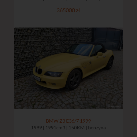
365000 zł
BMW Z3 E36/7 1999
1999 | 1991cm3 | 150KM | benzyna