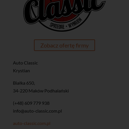
Zobacz ofertę firmy
Auto Classic
Krystian
Białka 650,
34-220 Maków Podhalański
(+48) 609 779 938
info@auto-classic.com.pl
auto-classic.com.pl