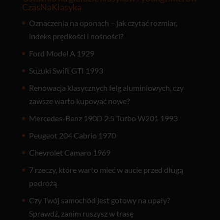
CzasNaKlasyka
Oznaczenia na oponach – jak czytać rozmiar,
indeks prędkości i nośności?
Ford Model A 1929
Suzuki Swift GTI 1993
Renowacja klasycznych felg aluminiowych, czy
zawsze warto kupować nowe?
Mercedes-Benz 190D 2.5 Turbo W201 1993
Peugeot 204 Cabrio 1970
Chevrolet Camaro 1969
7 rzeczy, które warto mieć w aucie przed długą
podróżą
Czy Twój samochód jest gotowy na upały?
Sprawdź, zanim ruszysz w trasę