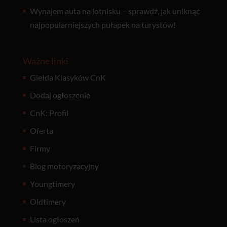
Wynajem auta na lotnisku – sprawdź, jak uniknąć
najpopularniejszych pułapek na turystów!
Ważne linki
Giełda Klasyków CnK
Dodaj ogłoszenie
CnK: Profil
Oferta
Firmy
Blog motoryzacyjny
Youngtimery
Oldtimery
Lista ogłoszeń