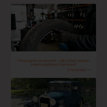
Oznaczenia na oponach – jak czytać rozmiar,
indeks prędkości i nośności?
Czytaj wpis >>