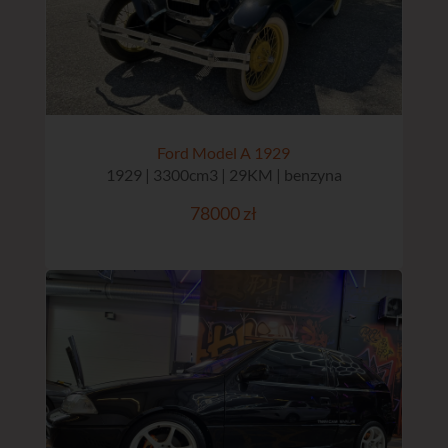
Ford Model A 1929
1929 | 3300cm3 | 29KM | benzyna
78000 zł