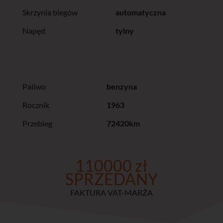
Skrzynia biegów
automatyczna
Napęd
tylny
Paliwo
benzyna
Rocznik
1963
Przebieg
72420km
110000 zł
SPRZEDANY
FAKTURA VAT-MARŻA