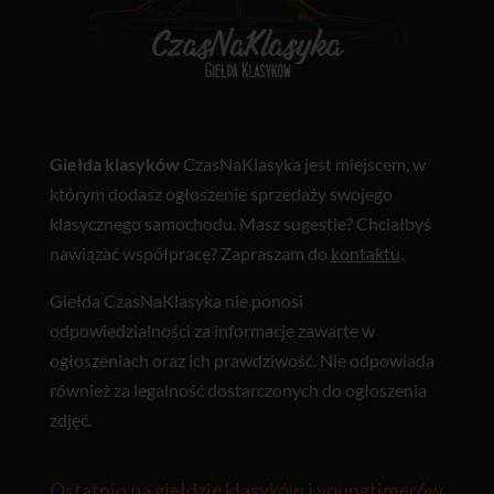
Giełda klasyków
CzasNaKlasyka jest miejscem, w
którym dodasz ogłoszenie sprzedaży swojego
klasycznego samochodu. Masz sugestie? Chciałbyś
nawiązać współpracę? Zapraszam do
kontaktu
.
Giełda CzasNaKlasyka nie ponosi
odpowiedzialności za informacje zawarte w
ogłoszeniach oraz ich prawdziwość. Nie odpowiada
również za legalność dostarczonych do ogłoszenia
zdjęć.
Ostatnio na giełdzie klasyków i youngtimerów