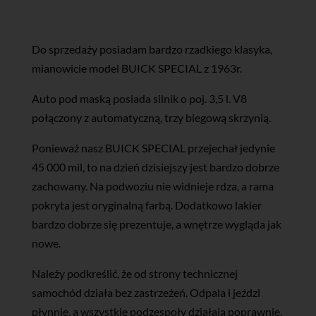
Do sprzedaży posiadam bardzo rzadkiego klasyka,
mianowicie model BUICK SPECIAL z 1963r.
Auto pod maską posiada silnik o poj. 3,5 l. V8
połączony z automatyczną, trzy biegową skrzynią.
Ponieważ nasz BUICK SPECIAL przejechał jedynie
45 000 mil, to na dzień dzisiejszy jest bardzo dobrze
zachowany. Na podwoziu nie widnieje rdza, a rama
pokryta jest oryginalną farbą. Dodatkowo lakier
bardzo dobrze się prezentuje, a wnętrze wygląda jak
nowe.
Należy podkreślić, że od strony technicznej
samochód działa bez zastrzeżeń. Odpala i jeździ
płynnie, a wszystkie podzespoły działają poprawnie.