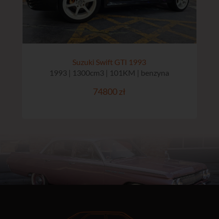
Suzuki Swift GTI 1993
1993 | 1300cm3 | 101KM | benzyna
74800 zł