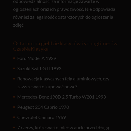
odpowiedzialności za informacje zawarte w
ogłoszeniach oraz ich prawdziwość. Nie odpowiada
również za legalność dostarczonych do ogłoszenia
zdjęć.
Ostatnio na giełdzie klasyków i youngtimerów
CzasNaKlasyka
Ford Model A 1929
Suzuki Swift GTI 1993
Renowacja klasycznych felg aluminiowych, czy
zawsze warto kupować nowe?
Mercedes-Benz 190D 2.5 Turbo W201 1993
Peugeot 204 Cabrio 1970
Chevrolet Camaro 1969
7 rzeczy, które warto mieć w aucie przed długą