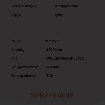
Skrzynia biegów
automatyczna
Napęd
tylny
Paliwo
benzyna
Przebieg
62000km
VIN
WBSBL91060JP83914
Kraj pochodzenia
Japonia
Bezwypadkowy
TAK
SPRZEDANY