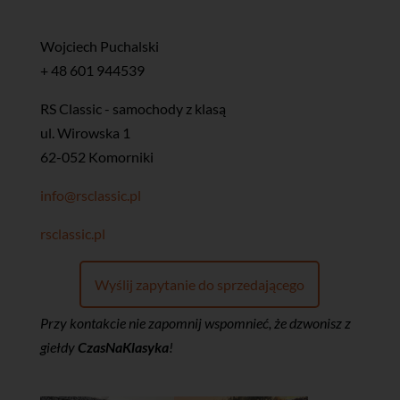
Wojciech Puchalski
+ 48 601 944539
RS Classic - samochody z klasą
ul. Wirowska 1
62-052 Komorniki
info@rsclassic.pl
rsclassic.pl
Wyślij zapytanie do sprzedającego
Przy kontakcie nie zapomnij wspomnieć, że dzwonisz z
giełdy
CzasNaKlasyka
!