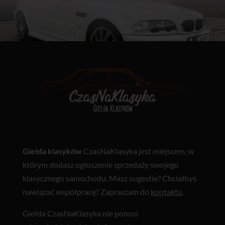
Giełda klasyków
CzasNaKlasyka jest miejscem, w
którym dodasz ogłoszenie sprzedaży swojego
klasycznego samochodu. Masz sugestie? Chciałbyś
nawiązać współpracę? Zapraszam do
kontaktu
.
Giełda CzasNaKlasyka nie ponosi