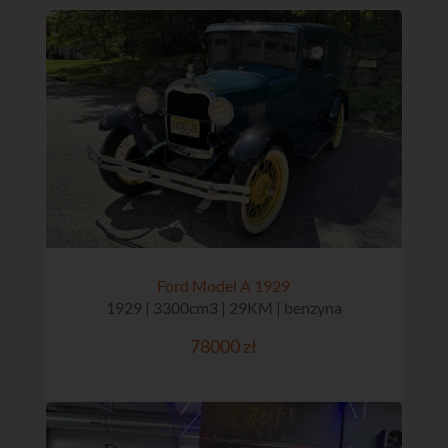
Ford Model A 1929
1929 | 3300cm3 | 29KM | benzyna
78000 zł