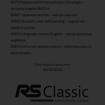
S0793 Sequential M transmission Drivelogic –
skrzynia biegów SMG M
S0807 Japanese version – wersja Japonia
S0845 Acoustic seat-belt warning – sygnał nie-
zapięcia pasów
S0853 Language version English – wersja językowa
angielska
S0875 Infra-red remote control – pilot kluczyka na
podczerwień
Data dodania ogłoszenia
10/10/2022