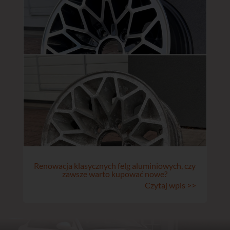
Renowacja klasycznych felg aluminiowych, czy
zawsze warto kupować nowe?
Czytaj wpis >>