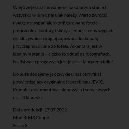
Wnętrze jest zachowane w znakomitym stanie i
wszystko w nim działa jak należy. Warto zwrócić
uwagę na wspaniale skonfigurowane fotele –
połączenie alkantary i skóry z jednej strony wygląda
ekskluzywnie z drugiej zapewnia doskonałą
przyczepność ciała do fotela. Alkantara jest w
idealnym stanie – ciężko to oddać na fotografiach.
Na listwach progowych jest jeszcze fabryczna folia!
Do auta dodajemy jak zwykle u nas certyfikat
potwierdzający oryginalność przebiegu JEVIC.
Komplet dokumentów salonowych i serwisowych
oraz 3 kluczyki.
Data produkcji: 17.07.2002
Model: M3 Coupe
Seria: 3