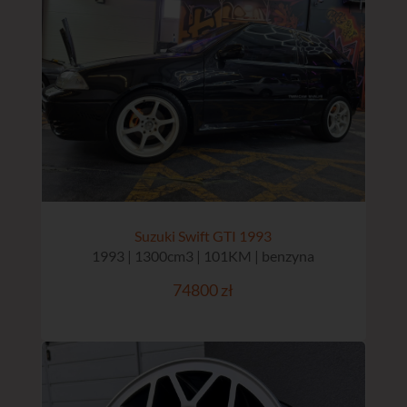
Suzuki Swift GTI 1993
1993 | 1300cm3 | 101KM | benzyna
74800 zł