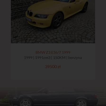
BMW Z3 E36/7 1999
1999 | 1991cm3 | 150KM | benzyna
39500 zł