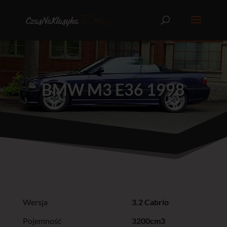
BMW M3 E36 1998
Wersja
3.2 Cabrio
Pojemność
3200cm3