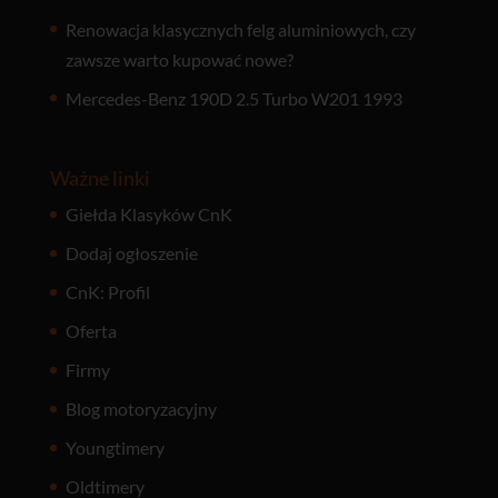
Renowacja klasycznych felg aluminiowych, czy
zawsze warto kupować nowe?
Mercedes-Benz 190D 2.5 Turbo W201 1993
Ważne linki
Giełda Klasyków CnK
Dodaj ogłoszenie
CnK: Profil
Oferta
Firmy
Blog motoryzacyjny
Youngtimery
Oldtimery