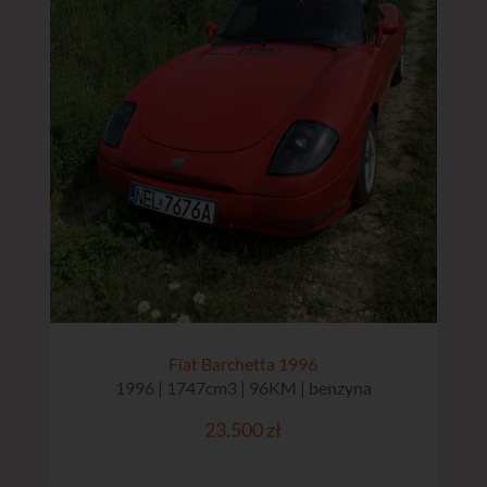
Fiat Barchetta 1996
1996 | 1747cm3 | 96KM | benzyna
23.500 zł