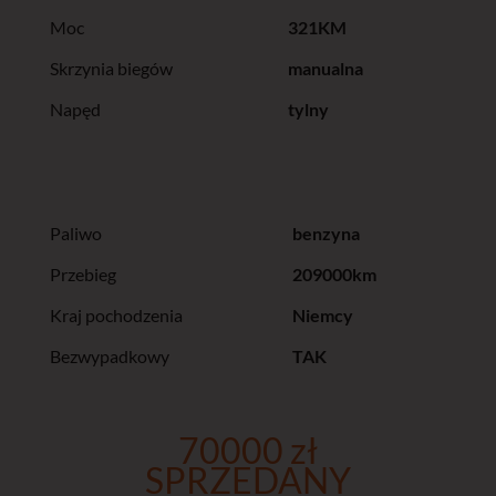
Moc
321KM
Skrzynia biegów
manualna
Napęd
tylny
Paliwo
benzyna
Przebieg
209000km
Kraj pochodzenia
Niemcy
Bezwypadkowy
TAK
70000 zł
SPRZEDANY