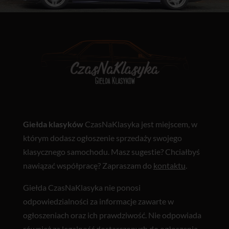
Giełda klasyków
CzasNaKlasyka jest miejscem, w
którym dodasz ogłoszenie sprzedaży swojego
klasycznego samochodu. Masz sugestie? Chciałbyś
nawiązać współpracę? Zapraszam do
kontaktu
.
Giełda CzasNaKlasyka nie ponosi
odpowiedzialności za informacje zawarte w
ogłoszeniach oraz ich prawdziwość. Nie odpowiada
również za legalność dostarczonych do ogłoszenia