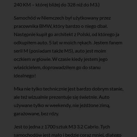
240 KM – której bliżej do 328 niż do M3.)
Samochód w Niemczech był użytkowany przez
pracownika BMW, który bardzo o niego dbał.
Następnie kupił go architekt z Polski, od którego ja
odkupiłem auto. 5 lat w moich rękach. Jestem fanem
serii M (posiadam także M5), auto jest moim
oczkiem w głowie. W czasie kiedy jestem jego
właścicielem, doprowadziłem go do stanu
idealnego!
Mka nie tylko technicznie jest bardzo dobrym stanie,
ale też wizualnie prezentuje się świetnie. Auto
używane tylko w weekendy, nie jeżdżone zimą,
garażowane, bez rdzy.
Jest to jedna z 1700 sztuk M3 3.2 Cabrio. Tych
samochodów jest mało i będzie coraz mniej, dlatego