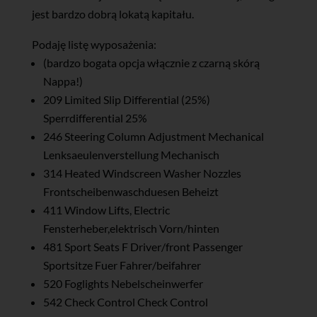
jest bardzo dobrą lokatą kapitału.
Podaję listę wyposażenia:
(bardzo bogata opcja włącznie z czarną skórą
Nappa!)
209 Limited Slip Differential (25%)
Sperrdifferential 25%
246 Steering Column Adjustment Mechanical
Lenksaeulenverstellung Mechanisch
314 Heated Windscreen Washer Nozzles
Frontscheibenwaschduesen Beheizt
411 Window Lifts, Electric
Fensterheber,elektrisch Vorn/hinten
481 Sport Seats F Driver/front Passenger
Sportsitze Fuer Fahrer/beifahrer
520 Foglights Nebelscheinwerfer
542 Check Control Check Control