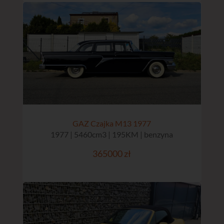
GAZ Czajka M13 1977
1977 | 5460cm3 | 195KM | benzyna
365000 zł