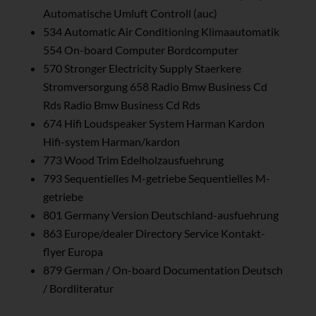
Automatische Umluft Controll (auc)
534 Automatic Air Conditioning Klimaautomatik
554 On-board Computer Bordcomputer
570 Stronger Electricity Supply Staerkere
Stromversorgung 658 Radio Bmw Business Cd
Rds Radio Bmw Business Cd Rds
674 Hifi Loudspeaker System Harman Kardon
Hifi-system Harman/kardon
773 Wood Trim Edelholzausfuehrung
793 Sequentielles M-getriebe Sequentielles M-
getriebe
801 Germany Version Deutschland-ausfuehrung
863 Europe/dealer Directory Service Kontakt-
flyer Europa
879 German / On-board Documentation Deutsch
/ Bordliteratur