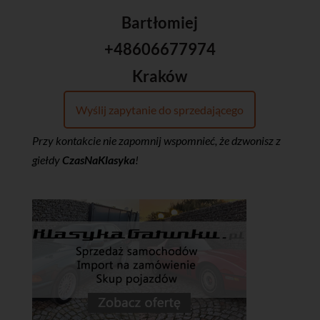
Bartłomiej
+48606677974
Kraków
Wyślij zapytanie do sprzedającego
Przy kontakcie nie zapomnij wspomnieć, że dzwonisz z
giełdy
CzasNaKlasyka
!