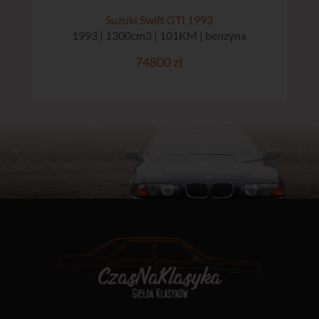
Suzuki Swift GTI 1993
1993 | 1300cm3 | 101KM | benzyna
74800 zł