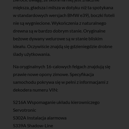
miększa, gładsza i milsza w dotyku niż ta spotykana
w standardowych wersjach BMW e39), boczki foteli
nie są wygniecione. Wykończenia z naturalnego
drewna są w bardzo dobrym stanie. Oryginalne
beżowe dywany welurowe są w stanie bliskim
ideału. Oczywiście znajdą się gdzieniegdzie drobne
ślady użytkowania.
Na oryginalnych 16-calowych felgach znajdują się
prawie nowe opony zimowe. Specyfikacja
samochodu pokrywa się w pełni z informacjami z
dekodera numeru VIN:
S216A Wspomaganie układu kierowniczego
Servotronic
S302A Instalacja alarmowa
S339A Shadow-Line