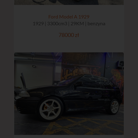
Ford Model A 1929
1929 | 3300cm3 | 29KM | benzyna
78000 zł