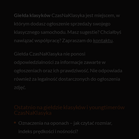
Giełda klasyków
CzasNaKlasyka jest miejscem, w
którym dodasz ogłoszenie sprzedaży swojego
klasycznego samochodu. Masz sugestie? Chciałbyś
nawiązać współpracę? Zapraszam do
kontaktu
.
Giełda CzasNaKlasyka nie ponosi
odpowiedzialności za informacje zawarte w
ogłoszeniach oraz ich prawdziwość. Nie odpowiada
również za legalność dostarczonych do ogłoszenia
zdjęć.
Ostatnio na giełdzie klasyków i youngtimerów
CzasNaKlasyka
Oznaczenia na oponach – jak czytać rozmiar,
indeks prędkości i nośności?