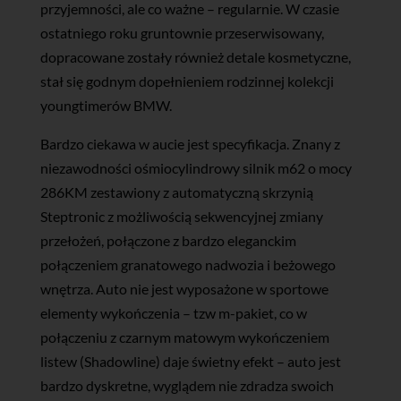
przyjemności, ale co ważne – regularnie. W czasie
ostatniego roku gruntownie przeserwisowany,
dopracowane zostały również detale kosmetyczne,
stał się godnym dopełnieniem rodzinnej kolekcji
youngtimerów BMW.
Bardzo ciekawa w aucie jest specyfikacja. Znany z
niezawodności ośmiocylindrowy silnik m62 o mocy
286KM zestawiony z automatyczną skrzynią
Steptronic z możliwością sekwencyjnej zmiany
przełożeń, połączone z bardzo eleganckim
połączeniem granatowego nadwozia i beżowego
wnętrza. Auto nie jest wyposażone w sportowe
elementy wykończenia – tzw m-pakiet, co w
połączeniu z czarnym matowym wykończeniem
listew (Shadowline) daje świetny efekt – auto jest
bardzo dyskretne, wyglądem nie zdradza swoich