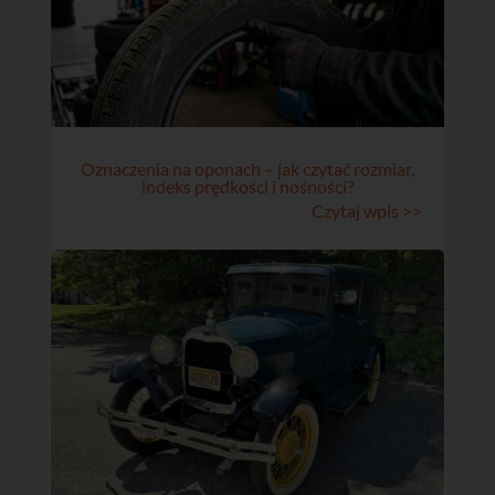
Oznaczenia na oponach – jak czytać rozmiar,
indeks prędkości i nośności?
Czytaj wpis >>