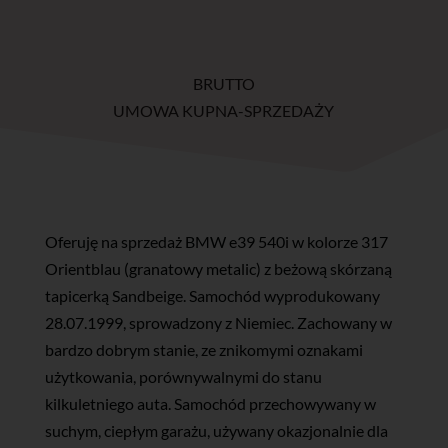
BRUTTO
UMOWA KUPNA-SPRZEDAŻY
Oferuję na sprzedaż BMW e39 540i w kolorze 317
Orientblau (granatowy metalic) z beżową skórzaną
tapicerką Sandbeige. Samochód wyprodukowany
28.07.1999, sprowadzony z Niemiec. Zachowany w
bardzo dobrym stanie, ze znikomymi oznakami
użytkowania, porównywalnymi do stanu
kilkuletniego auta. Samochód przechowywany w
suchym, ciepłym garażu, używany okazjonalnie dla