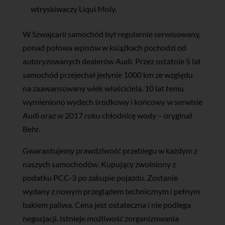
wtryskiwaczy Liqui Moly.
W Szwajcarii samochód był regularnie serwisowany,
ponad połowa wpisów w książkach pochodzi od
autoryzowanych dealerów Audi. Przez ostatnie 5 lat
samochód przejechał jedynie 1000 km ze względu
na zaawansowany wiek właściciela. 10 lat temu
wymieniono wydech środkowy i końcowy w serwisie
Audi oraz w 2017 roku chłodnicę wody – oryginał
Behr.
Gwarantujemy prawdziwość przebiegu w każdym z
naszych samochodów. Kupujący zwolniony z
podatku PCC-3 po zakupie pojazdu. Zostanie
wydany z nowym przeglądem technicznym i pełnym
bakiem paliwa. Cena jest ostateczna i nie podlega
negocjacji. Istnieje możliwość zorganizowania