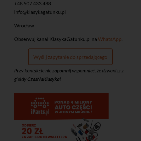
+48 507 433 488
info@klasykagatunku.pl
Wrocław
‎Obserwuj kanał KlasykaGatunku.pl na
WhatsApp
.
Wyślij zapytanie do sprzedającego
Przy kontakcie nie zapomnij wspomnieć, że dzwonisz z
giełdy
CzasNaKlasyka
!