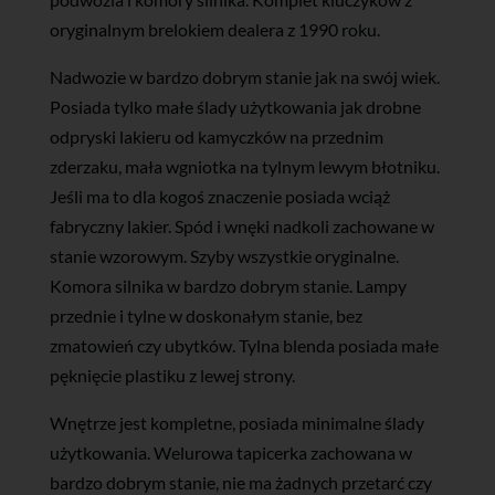
oryginalnym brelokiem dealera z 1990 roku.
Nadwozie w bardzo dobrym stanie jak na swój wiek.
Posiada tylko małe ślady użytkowania jak drobne
odpryski lakieru od kamyczków na przednim
zderzaku, mała wgniotka na tylnym lewym błotniku.
Jeśli ma to dla kogoś znaczenie posiada wciąż
fabryczny lakier. Spód i wnęki nadkoli zachowane w
stanie wzorowym. Szyby wszystkie oryginalne.
Komora silnika w bardzo dobrym stanie. Lampy
przednie i tylne w doskonałym stanie, bez
zmatowień czy ubytków. Tylna blenda posiada małe
pęknięcie plastiku z lewej strony.
Wnętrze jest kompletne, posiada minimalne ślady
użytkowania. Welurowa tapicerka zachowana w
bardzo dobrym stanie, nie ma żadnych przetarć czy