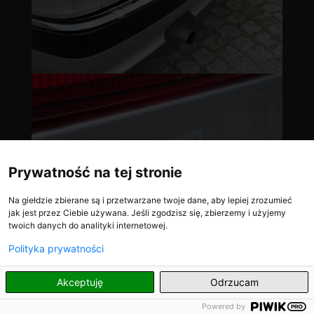
Prywatność na tej stronie
Na giełdzie zbierane są i przetwarzane twoje dane, aby lepiej zrozumieć
jak jest przez Ciebie używana. Jeśli zgodzisz się, zbierzemy i użyjemy
twoich danych do analityki internetowej.
Polityka prywatności
PL
Akceptuję
Odrzucam
Powered by