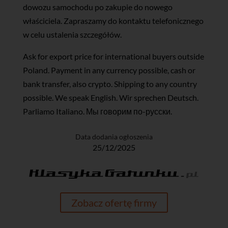
dowozu samochodu po zakupie do nowego
właściciela. Zapraszamy do kontaktu telefonicznego
w celu ustalenia szczegółów.
Ask for export price for international buyers outside
Poland. Payment in any currency possible, cash or
bank transfer, also crypto. Shipping to any country
possible. We speak English. Wir sprechen Deutsch.
Parliamo Italiano. Мы говорим по-русски.
Data dodania ogłoszenia
25/12/2025
Zobacz ofertę firmy