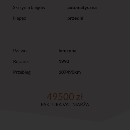
Skrzynia biegów
automatyczna
Napęd
przedni
Paliwo
benzyna
Rocznik
1990
Przebieg
107490km
49500 zł
FAKTURA VAT-MARŻA