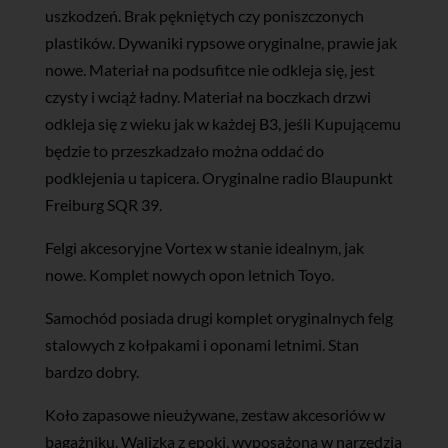
uszkodzeń. Brak pękniętych czy poniszczonych
plastików. Dywaniki rypsowe oryginalne, prawie jak
nowe. Materiał na podsufitce nie odkleja się, jest
czysty i wciąż ładny. Materiał na boczkach drzwi
odkleja się z wieku jak w każdej B3, jeśli Kupującemu
będzie to przeszkadzało można oddać do
podklejenia u tapicera. Oryginalne radio Blaupunkt
Freiburg SQR 39.
Felgi akcesoryjne Vortex w stanie idealnym, jak
nowe. Komplet nowych opon letnich Toyo.
Samochód posiada drugi komplet oryginalnych felg
stalowych z kołpakami i oponami letnimi. Stan
bardzo dobry.
Koło zapasowe nieużywane, zestaw akcesoriów w
bagażniku. Walizka z epoki, wyposażona w narzędzia