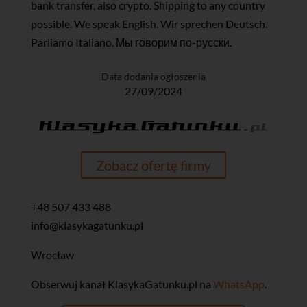
bank transfer, also crypto. Shipping to any country
possible. We speak English. Wir sprechen Deutsch.
Parliamo Italiano. Мы говорим по-русски.
Data dodania ogłoszenia
27/09/2024
Zobacz ofertę firmy
+48 507 433 488
info@klasykagatunku.pl
Wrocław
‎Obserwuj kanał KlasykaGatunku.pl na
WhatsApp
.