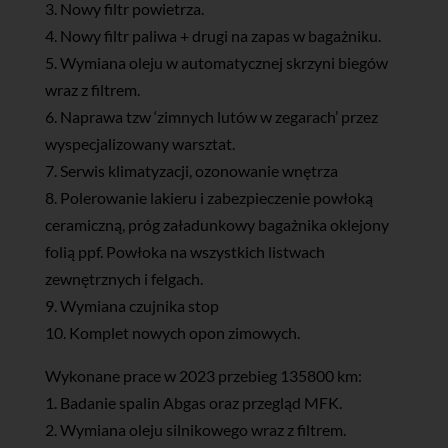
3. Nowy filtr powietrza.
4. Nowy filtr paliwa + drugi na zapas w bagażniku.
5. Wymiana oleju w automatycznej skrzyni biegów
wraz z filtrem.
6. Naprawa tzw ‘zimnych lutów w zegarach’ przez
wyspecjalizowany warsztat.
7. Serwis klimatyzacji, ozonowanie wnętrza
8. Polerowanie lakieru i zabezpieczenie powłoką
ceramiczną, próg załadunkowy bagażnika oklejony
folią ppf. Powłoka na wszystkich listwach
zewnętrznych i felgach.
9. Wymiana czujnika stop
10. Komplet nowych opon zimowych.
Wykonane prace w 2023 przebieg 135800 km:
1. Badanie spalin Abgas oraz przegląd MFK.
2. Wymiana oleju silnikowego wraz z filtrem.