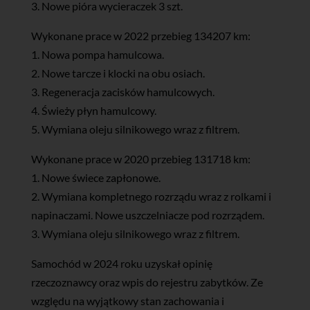
3. Nowe pióra wycieraczek 3 szt.
Wykonane prace w 2022 przebieg 134207 km:
1. Nowa pompa hamulcowa.
2. Nowe tarcze i klocki na obu osiach.
3. Regeneracja zacisków hamulcowych.
4. Świeży płyn hamulcowy.
5. Wymiana oleju silnikowego wraz z filtrem.
Wykonane prace w 2020 przebieg 131718 km:
1. Nowe świece zapłonowe.
2. Wymiana kompletnego rozrządu wraz z rolkami i
napinaczami. Nowe uszczelniacze pod rozrządem.
3. Wymiana oleju silnikowego wraz z filtrem.
Samochód w 2024 roku uzyskał opinię
rzeczoznawcy oraz wpis do rejestru zabytków. Ze
względu na wyjątkowy stan zachowania i