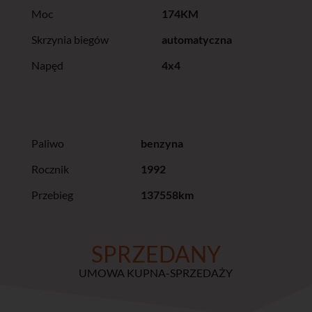
Moc
174KM
Skrzynia biegów
automatyczna
Napęd
4x4
Paliwo
benzyna
Rocznik
1992
Przebieg
137558km
SPRZEDANY
UMOWA KUPNA-SPRZEDAŻY