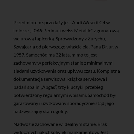
Przedmiotem sprzedaży jest Audi A6 serii C4 w
kolorze „L0A9 Perlmuttweiss Metallic” z granatową
welurową tapicerką. Sprowadzony z Zurychu,
Szwajcaria od pierwszego właściciela, Pana Dr. ur. w
1957. Samochód ma 32 lata, mimo to jest
zachowany w perfekcyjnym stanie z minimalnymi
śladami użytkowania oraz upływu czasu. Kompletna
dokumentacja serwisowa, książka serwisowa i
badań spalin „Abgas”, trzy kluczyki, przebieg
potwierdzony regularnymi wpisami. Samochód był
garażowany i użytkowany sporadycznie stąd jego
nadzwyczajny stan ogólny.
Nadwozie zachowane w idealnym stanie. Brak
widocznych jakichkolwiek mankamentów. Jest