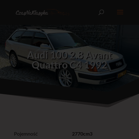
Audi 100 2.8 Avant
Quattro C4 1992
Pojemność
2770cm3