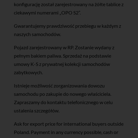
konfigurację został zarejestrowany na żółte tablice z
ciekawymi numerami „OPO S2”.
Gwarantujemy prawdziwość przebiegu w każdym z
naszych samochodów.
Pojazd zarejestrowany w RP. Zostanie wydany z
pełnym bakiem paliwa. Sprzedaż na podstawie
umowy K-S z prywatnej kolekcji samochodów
zabytkowych.
Istnieje możliwość zorganizowania dowozu
samochodu po zakupie do nowego właściciela.
Zapraszamy do kontaktu telefonicznego w celu
ustalenia szczegółów.
Ask for export price for international buyers outside
Poland. Payment in any currency possible, cash or