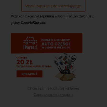
Wyślij zapytanie do sprzedającego
Przy kontakcie nie zapomnij wspomnieć, że dzwonisz z
giełdy
CzasNaKlasyka
!
Chcesz zamieścić tutaj reklamę?
Zapraszam do kontaktu
.