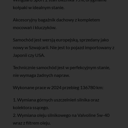
kołpaki w idealnym stanie.
Akcesoryjny bagażnik dachowy z kompletem
mocowań i kluczyków.
Samochód jest wersją europejską, sprzedany jako
nowy w Szwajcarii. Nie jest to pojazd importowany z
Japonii czy USA.
Technicznie samochód jest w perfekcyjnym stanie,
nie wymaga żadnych napraw.
Wykonane prace w 2024 przebieg 136780 km:
1. Wymiana górnych uszczelnień silnika oraz
kolektora ssącego.
2. Wymiana oleju silnikowego na Valvoline 5w-40
wraz z filtrem oleju.